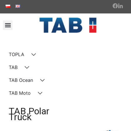
TOPLA
TAB
TAB Ocean
TAB Moto
TAB Polar
Truck