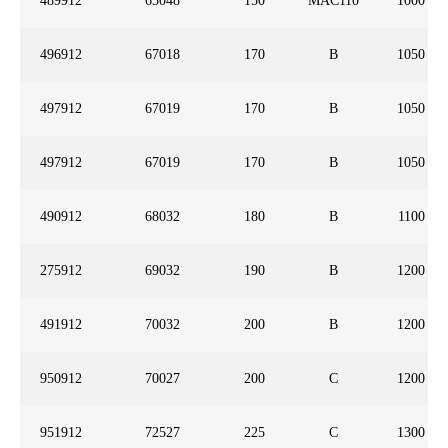
489912
65048
150
MAC110
1000
496912
67018
170
B
1050
497912
67019
170
B
1050
497912
67019
170
B
1050
490912
68032
180
B
1100
275912
69032
190
B
1200
491912
70032
200
B
1200
950912
70027
200
C
1200
951912
72527
225
C
1300