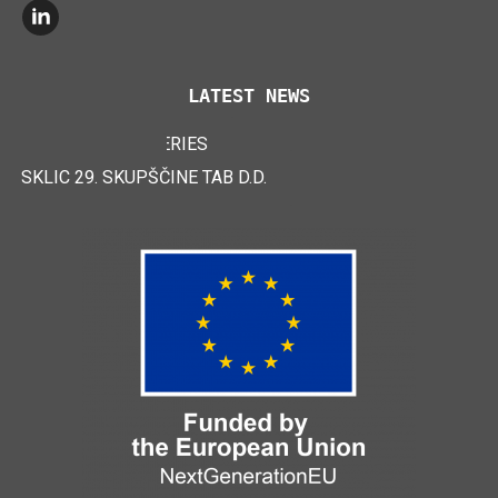
LATEST NEWS
TAB EFB V4 BATTERIES
LOGIMAT 2024
SKLIC 29. SKUPŠČINE TAB D.D.