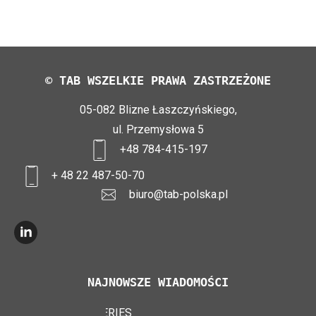
© TAB WSZELKIE PRAWA ZASTRZEŻONE
05-082 Blizne Łaszczyńskiego,
ul. Przemysłowa 5
+48 784-415-197
+ 48 22 487-50-70
biuro@tab-polska.pl
NAJNOWSZE WIADOMOŚCI
TAB EFB V4 BATTERIES